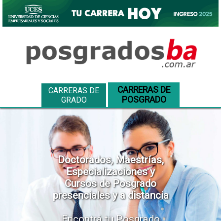
CARRERAS DE
CARRERAS DE
POSGRADO
GRADO
Doctorados, Maestrías,
Especializaciones y
Cursos de Posgrado
presenciales y a distancia
Encontrá tu Posgrado