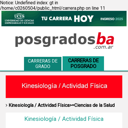
Notice: Undefined index: gt in
/home/c0260504/public_html/carrera.php on line 11
CARRERAS DE
CARRERAS DE
POSGRADO
GRADO
Kinesiología / Actividad Física>=Ciencias de la Salud
Kinesiología / Actividad Física