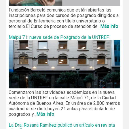
Fundación Barceló comunica que están abiertas las
inscripciones para dos cursos de posgrado dirigidos a
personal de Enfermería con título universitario o
terciario.El Curso de proceso de atención de...
Más info
Maipú 71: nueva sede de Posgrado de la UNTREF
Comenzaron las actividades académicas en la nueva
sede de la UNTREF en la calle Maipú 71, de la Ciudad
Autónoma de Buenos Aires. En un área de 2.800 metros
cuadrados se distribuyen 21 aulas para el dictado de
posgrados y...
Más info
La Dra. Rosana Ramírez publicó un artículo en revista